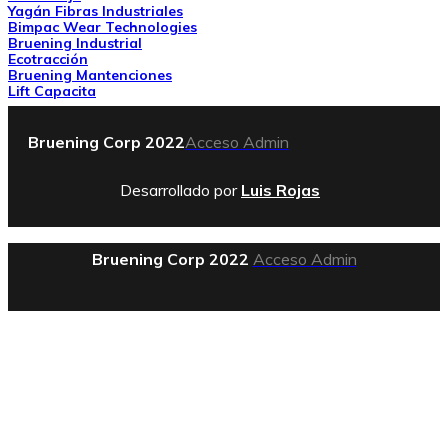
Yagán Fibras Industriales
Bimpac Wear Technologies
Bruening Industrial
Ecotracción
Bruening Mantenciones
Lift Capacita
Bruening Corp 2022
Acceso Admin
Desarrollado por
Luis Rojas
Bruening Corp 2022
Acceso Admin