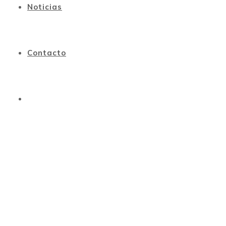
Noticias
Contacto