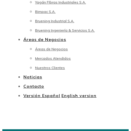
Yagán FIbras Industriales S.A.
Bimpac S.A.
Bruening Industrial S.A.
Bruening Ingeniería & Servicios S.A.
Áreas de Negocios
Áreas de Negocios
Mercados Atendidos
Nuestros Clientes
Noticias
Contacto
Versión Español
English version